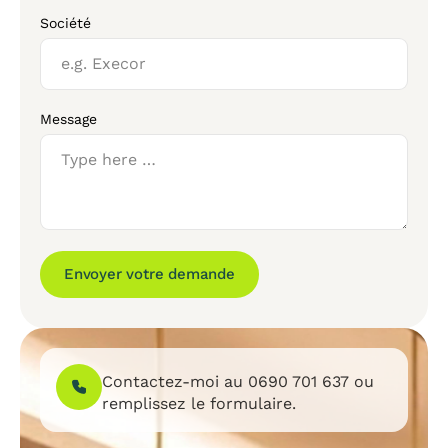
Société
Message
Envoyer votre demande
Contactez-moi au
0690 701 637
ou
remplissez le formulaire.