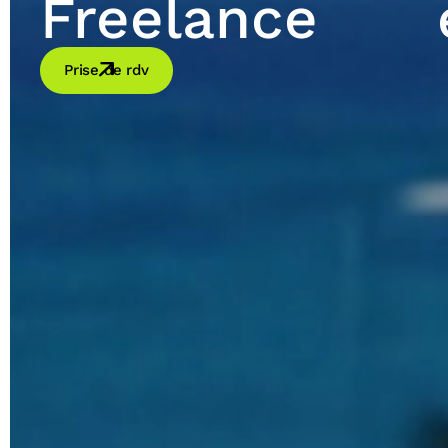
Freelance
Prise de rdv