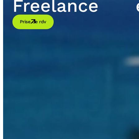
Freelance
Prise de rdv