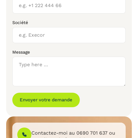
Société
Message
Envoyer votre demande
Contactez-moi au
0690 701 637
ou