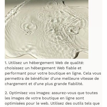
1. Utilisez un hébergement Web de qualité:
choisissez un hébergement Web fiable et
performant pour votre boutique en ligne. Cela vous
permettra de bénéficier d’une meilleure vitesse de
chargement et d’une plus grande fiabilité.
2. Optimisez vos images: assurez-vous que toutes
les images de votre boutique en ligne sont
optimisées pour le web. Utilisez des outils tels que