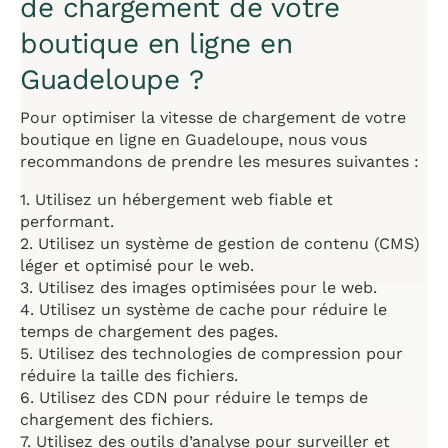
de chargement de votre
boutique en ligne en
Guadeloupe ?
Pour optimiser la vitesse de chargement de votre
boutique en ligne en Guadeloupe, nous vous
recommandons de prendre les mesures suivantes :
1. Utilisez un hébergement web fiable et
performant.
2. Utilisez un système de gestion de contenu (CMS)
léger et optimisé pour le web.
3. Utilisez des images optimisées pour le web.
4. Utilisez un système de cache pour réduire le
temps de chargement des pages.
5. Utilisez des technologies de compression pour
réduire la taille des fichiers.
6. Utilisez des CDN pour réduire le temps de
chargement des fichiers.
7. Utilisez des outils d’analyse pour surveiller et