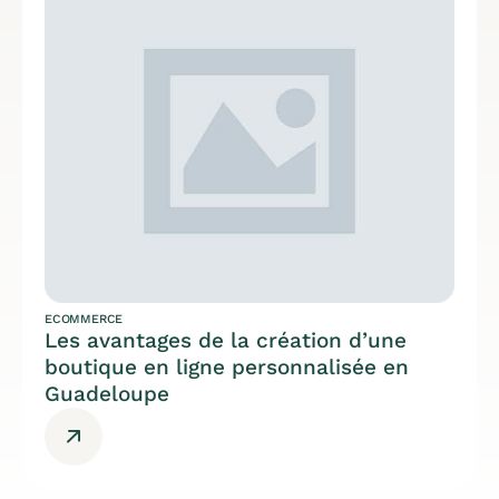
ECOMMERCE
Les avantages de la création d’une
boutique en ligne personnalisée en
Guadeloupe