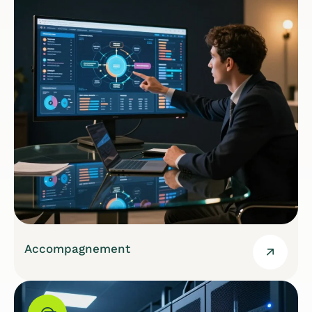
Accompagnement