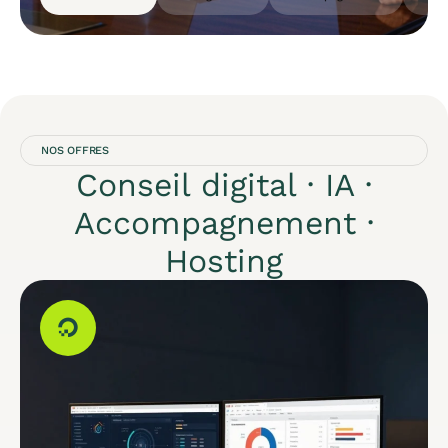
NOS OFFRES
Conseil digital · IA ·
Accompagnement ·
Hosting