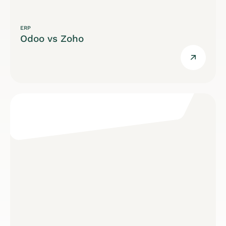
ERP
Odoo vs Zoho