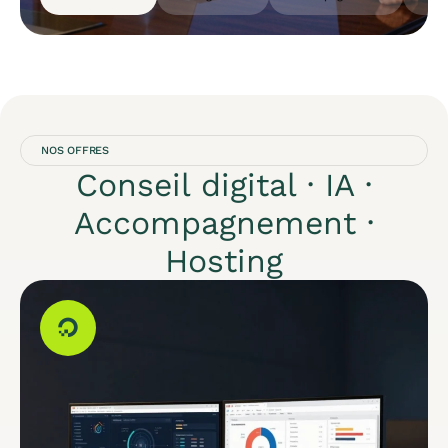
NOS OFFRES
Conseil digital · IA ·
Accompagnement ·
Hosting