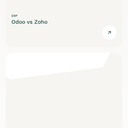
ERP
Odoo vs Zoho