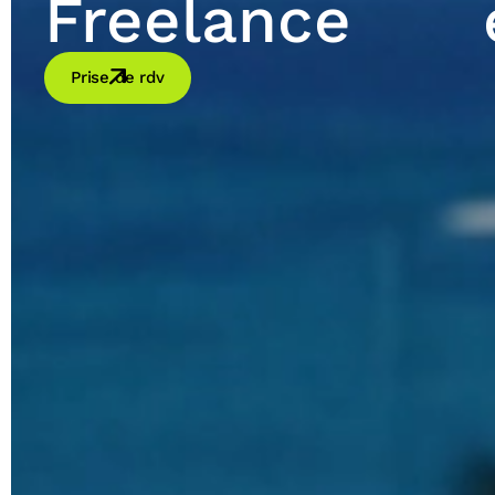
Freelance
Prise de rdv