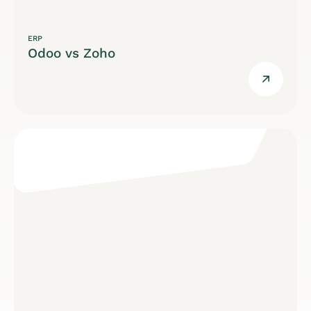
ERP
Odoo vs Zoho