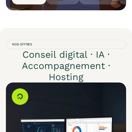
NOS OFFRES
Conseil digital · IA ·
Accompagnement ·
Hosting