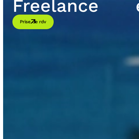
Freelance
Prise de rdv