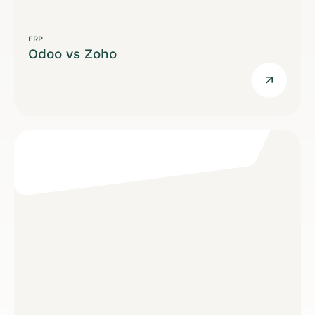
ERP
Odoo vs Zoho