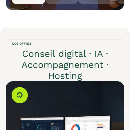
NOS OFFRES
Conseil digital · IA ·
Accompagnement ·
Hosting