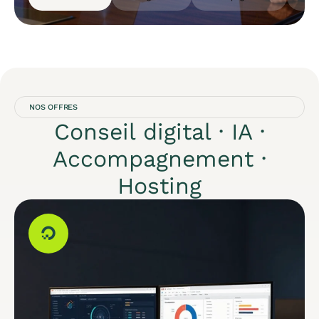
NOS OFFRES
Conseil digital · IA ·
Accompagnement ·
Hosting