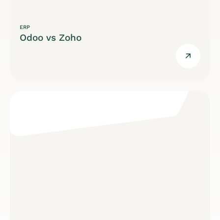
ERP
Odoo vs Zoho