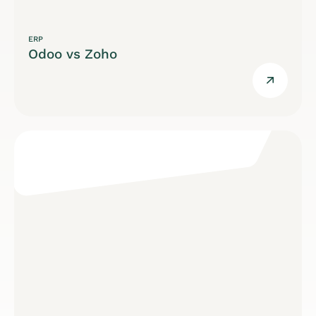
ERP
Odoo vs Zoho