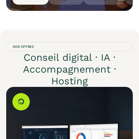
NOS OFFRES
Conseil digital · IA ·
Accompagnement ·
Hosting