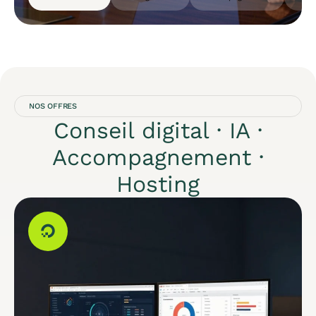
NOS OFFRES
Conseil digital · IA ·
Accompagnement ·
Hosting