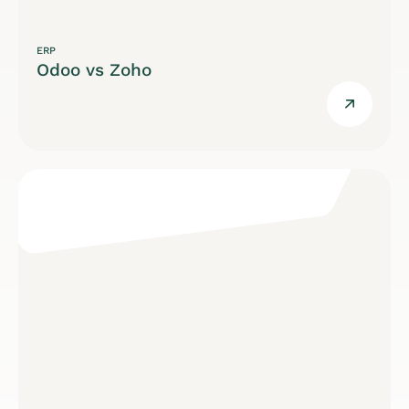
ERP
Odoo vs Zoho