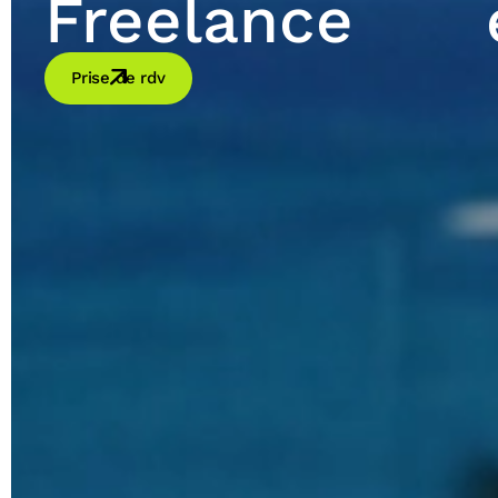
Freelance
Prise de rdv