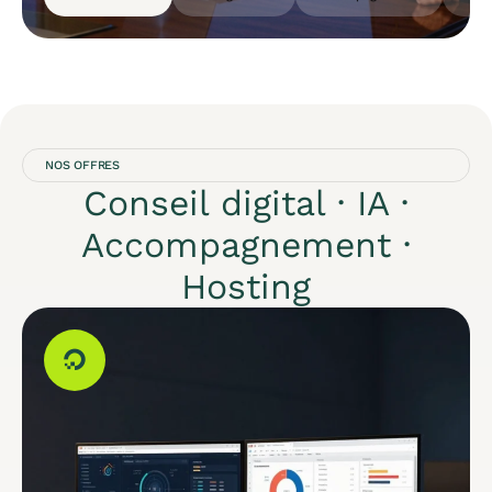
NOS OFFRES
Conseil digital · IA ·
Accompagnement ·
Hosting