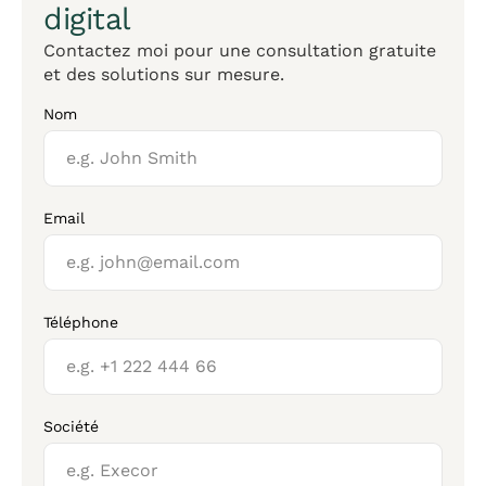
digital
Contactez moi pour une consultation gratuite
et des solutions sur mesure.
Nom
Email
Téléphone
Société