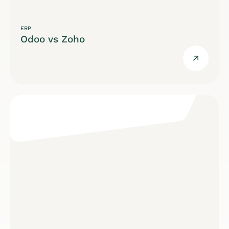
ERP
Odoo vs Zoho