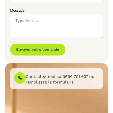
Message
Envoyer votre demande
Contactez-moi au
0690 701 637
ou
remplissez le formulaire.