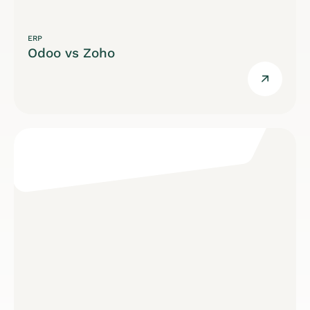
ERP
Odoo vs Zoho