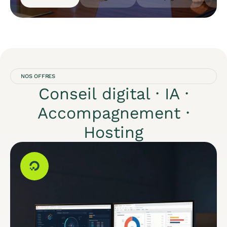
NOS OFFRES
Conseil digital · IA ·
Accompagnement ·
Hosting