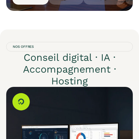
NOS OFFRES
Conseil digital · IA ·
Accompagnement ·
Hosting