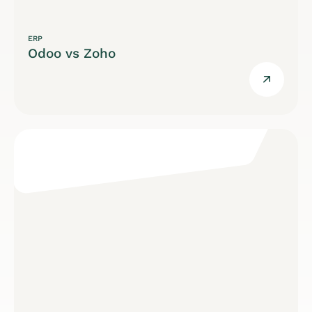
ERP
Odoo vs Zoho