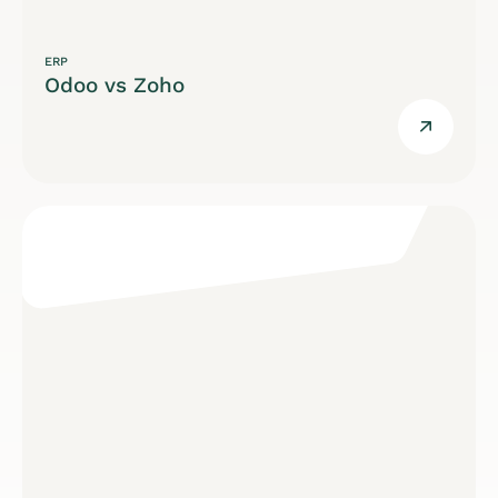
ERP
Odoo vs Zoho