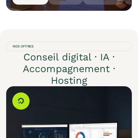
NOS OFFRES
Conseil digital · IA ·
Accompagnement ·
Hosting