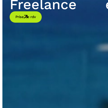
Freelance
Prise de rdv