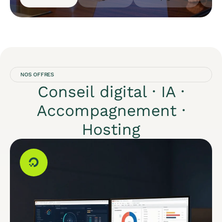
NOS OFFRES
Conseil digital · IA ·
Accompagnement ·
Hosting