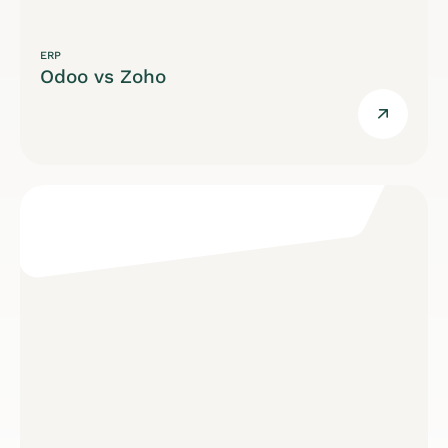
ERP
Odoo vs Zoho