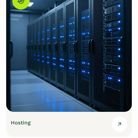
Hosting