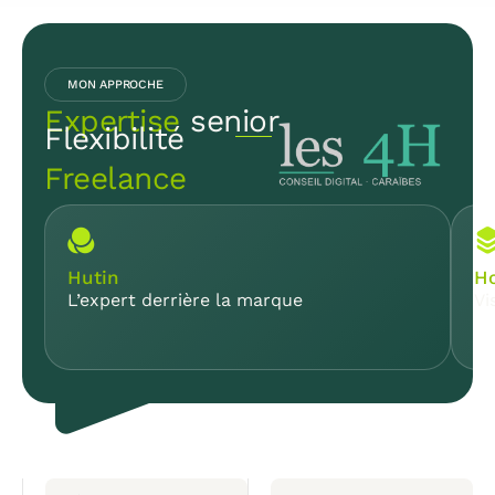
MON APPROCHE
Expertise
senior
Flexibilité
Freelance
Hutin
Ho
L’expert derrière la marque
Vi