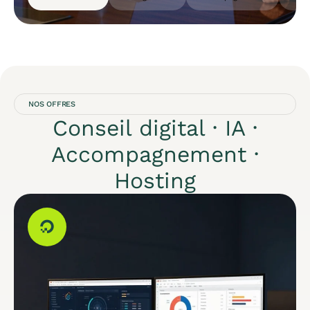
NOS OFFRES
Conseil digital · IA ·
Accompagnement ·
Hosting