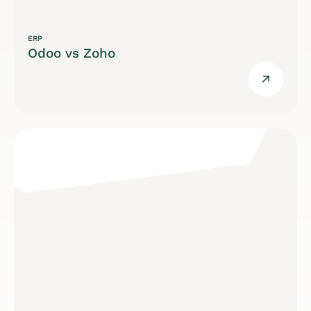
ERP
Odoo vs Zoho