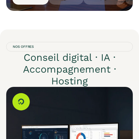
NOS OFFRES
Conseil digital · IA ·
Accompagnement ·
Hosting