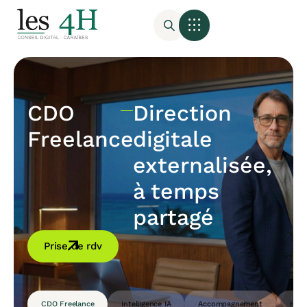
CDO
Direction
Freelance
digitale
externalisée,
à temps
partagé
Prise de rdv
CDO Freelance
Intelligence IA
Accompagnement
Host