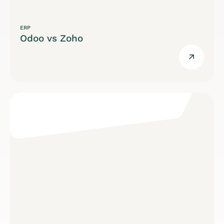
ERP
Odoo vs Zoho