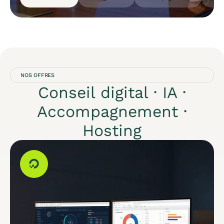
NOS OFFRES
Conseil digital · IA ·
Accompagnement ·
Hosting