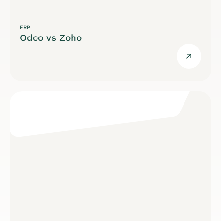
ERP
Odoo vs Zoho