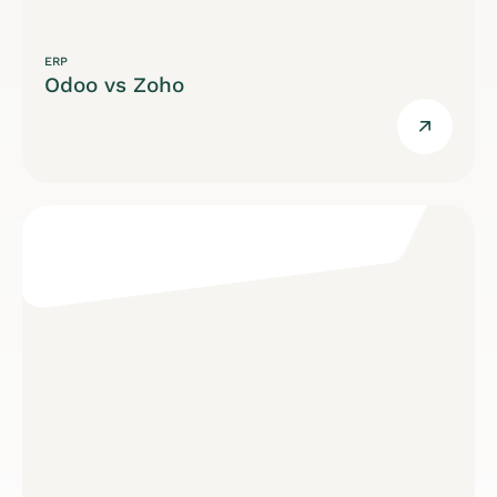
ERP
Odoo vs Zoho