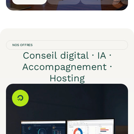
NOS OFFRES
Conseil digital · IA ·
Accompagnement ·
Hosting