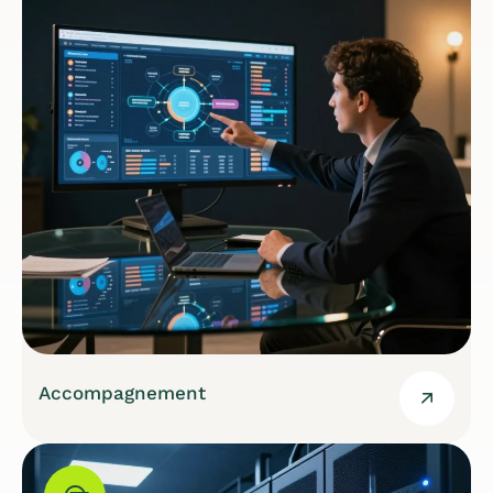
Accompagnement