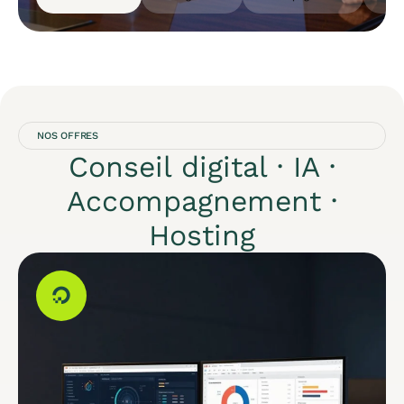
NOS OFFRES
Conseil digital · IA ·
Accompagnement ·
Hosting