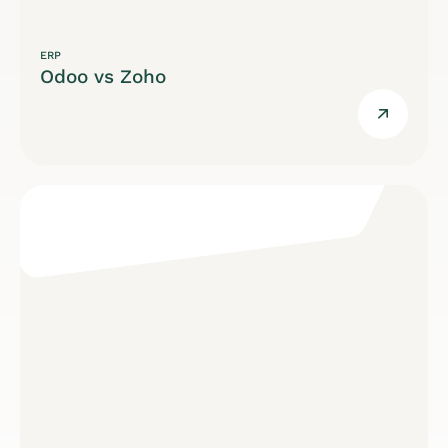
ERP
Odoo vs Zoho