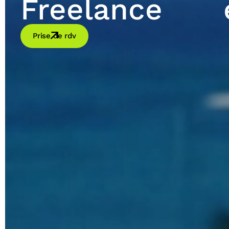
Freelance
Prise de rdv