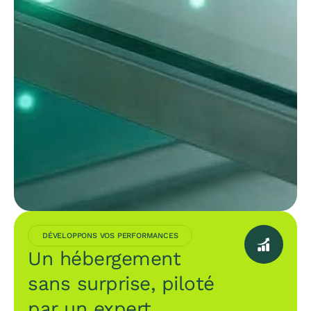
DÉVELOPPONS VOS PERFORMANCES
Un hébergement
sans surprise, piloté
par un expert