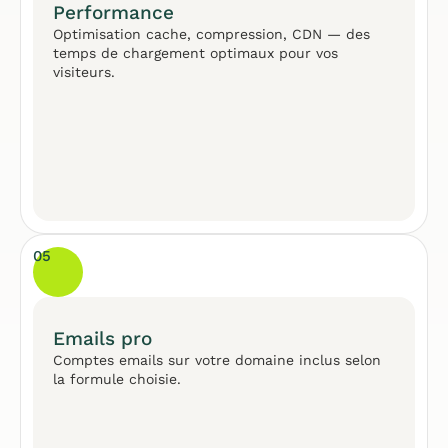
Performance
Optimisation cache, compression, CDN — des
temps de chargement optimaux pour vos
visiteurs.
05
Emails pro
Comptes emails sur votre domaine inclus selon
la formule choisie.