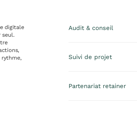
e digitale
Audit & conseil
 seul.
tre
actions,
Suivi de projet
 rythme,
Partenariat retainer