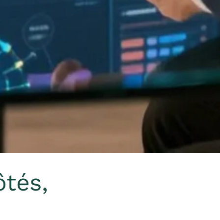
ôtés,