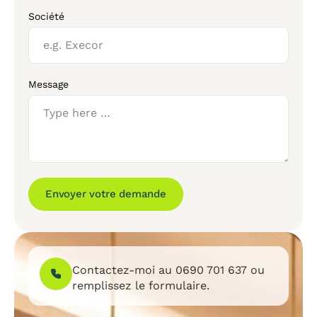
Société
Message
Envoyer votre demande
Contactez-moi au
0690 701 637
ou
remplissez le formulaire.